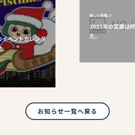
新しい投稿 ＞
2025年の営業は
た。
月のイベントカレンダ
た
お知らせ一覧へ戻る