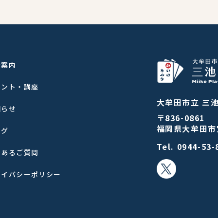
示案内
ベント・講座
大牟田市立 三
知らせ
〒836-0861
福岡県大牟田市宝
ログ
Tel.
0944-53-
くあるご質問
ライバシーポリシー