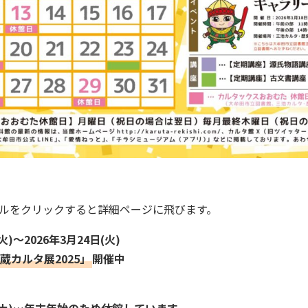
ルをクリックすると詳細ページに飛びます。
(火)～2026年3月24日(火)
蔵カルタ展2025」
開催中
日(土)…年末年始のため休館しています