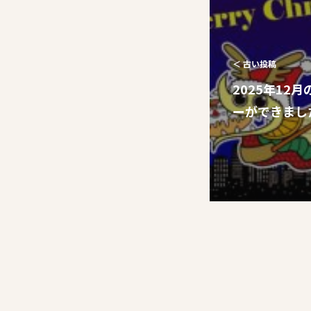
＜ 古い投稿
2025年12
ーができまし