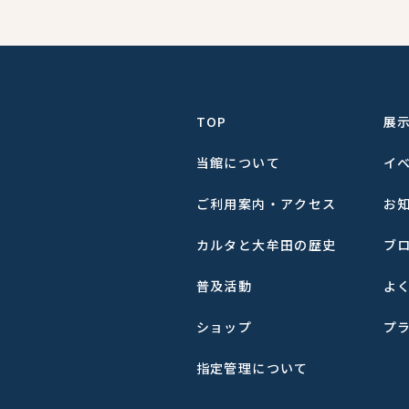
TOP
展
当館について
イ
ご利用案内・アクセス
お
カルタと大牟田の歴史
ブ
普及活動
よ
ショップ
プ
指定管理について