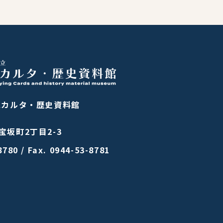
池カルタ・歴史資料館
坂町2丁目2-3
8780
/
Fax. 0944-53-8781