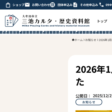
ショップ
お問い合わせ
団体申込み
その他申込み
094
トップ
ホーム
お知らせ
2026年
2026
た
2025/12/2
お知らせ