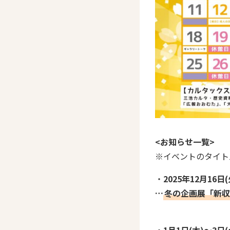
<お知らせ一覧>
※イベントのタイト
・
2025年12月16日
…
冬の企画展「新収
・1月1日(木)～3