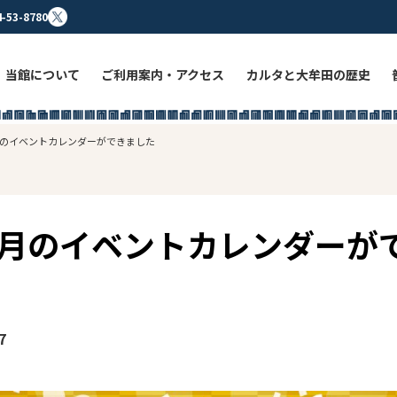
4-53-8780
当館について
ご利用案内・アクセス
カルタと大牟田の歴史
1月のイベントカレンダーができました
年1月のイベントカレンダーが
7