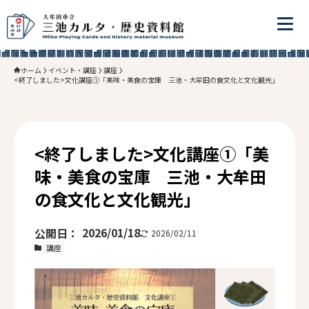
ホーム
イベント・講座
講座
<終了しました>文化講座①「美味・美食の宝庫　三池・大牟田の食文化と文化観光」
<終了しました>文化講座①「美
味・美食の宝庫 三池・大牟田
の食文化と文化観光」
2026/01/18
2026/02/11
講座