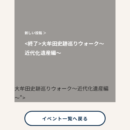
新しい投稿 ＞
<終了>大牟田史跡巡りウォーク～
近代化遺産編～
大牟田史跡巡りウォーク～近代化遺産編
～">
イベント一覧へ戻る