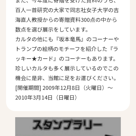
また、今年度に寄贈を受けた資料のうち、
百人一首研究の大家で同志社女子大学の吉
海直人教授からの寄贈資料300点の中から
数点を選び展示をしています。
カルタの他にも『坂本竜馬』のコーナーや
トランプの絵柄のモチーフを紹介した『ラ
ッキー★カード』のコーナーもあります。
珍しいカルタも多く展示しているのでこの
機会に是非、当館に足をお運びください。
[開催期間] 2009年12月8日（火曜日）～
2010年3月14日（日曜日）