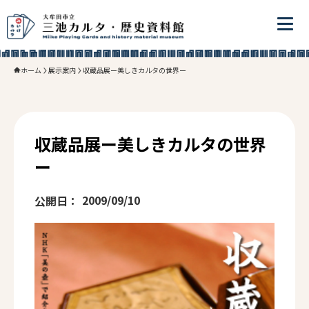
ホーム
展示案内
収蔵品展ー美しきカルタの世界ー
収蔵品展ー美しきカルタの世界
ー
2009/09/10