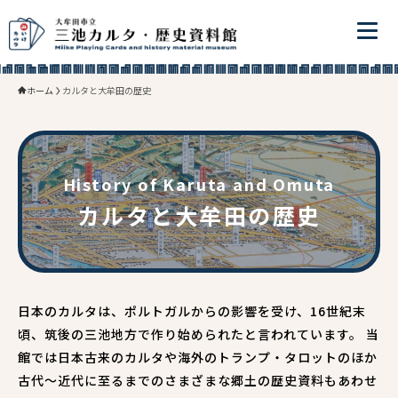
ホーム
カルタと大牟田の歴史
History of Karuta and Omuta
カルタと大牟田の歴史
日本のカルタは、ポルトガルからの影響を受け、16世紀末
頃、筑後の三池地方で作り始められたと言われています。 当
館では日本古来のカルタや海外のトランプ・タロットのほか
古代～近代に至るまでのさまざまな郷土の歴史資料もあわせ