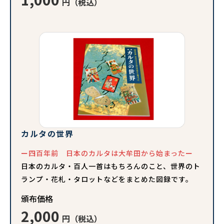
円（税込）
カルタの世界
ー四百年前 日本のカルタは大牟田から始まったー
日本のカルタ・百人一首はもちろんのこと、世界のト
ランプ・花札・タロットなどをまとめた図録です。
頒布価格
2,000
円（税込）