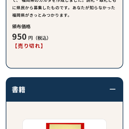
て、 福岡県のカルタを作成しました。読札・取札とも
に県民から募集したものです。あなたが知らなかった
福岡県がきっとみつかります。
頒布価格
950
円（税込）
【売り切れ】
書籍