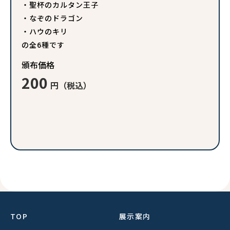
・聖杯のカルタン王子
・なぞのドラゴン
・ハウのキリ
の全6種です
頒布価格
200
円（税込）
TOP
展示案内