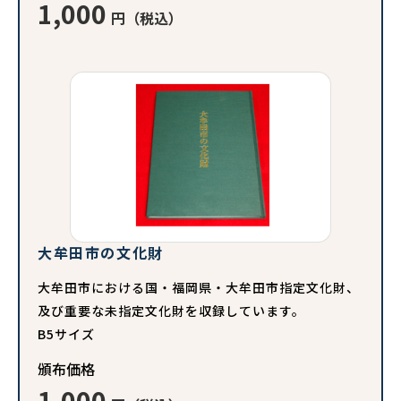
1,000
円（税込）
大牟田市の文化財
大牟田市における国・福岡県・大牟田市指定文化財、
及び重要な未指定文化財を収録しています。
B5サイズ
頒布価格
1,000