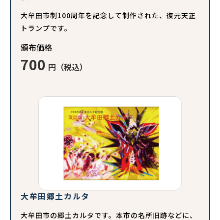
大牟田市制100周年を記念して制作された、復元天正
トランプです。
頒布価格
700
円（税込）
大牟田郷土カルタ
大牟田市の郷土カルタです。本市の名所旧跡などに、