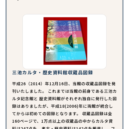
三池カルタ・歴史資料館収蔵品図録
平成26（2014）年12月16日、当館の収蔵品図録を発
刊いたしました。 これまでは当館の前身である三池カ
ルタ記念館と 歴史資料館がそれぞれ独自に発行した図
録はありましたが、平成18(2006)年に両館が統合し
てからは初めての図録となります。 収蔵品図録は全
160ページで、1万点以上の収蔵品の中からカルタ資
料は247点を、考古・歴史資料は142点を厳選し、 フ