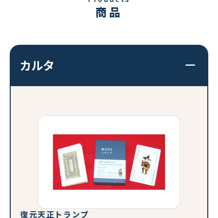
商品
カルタ
復元天正トランプ