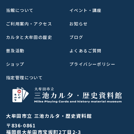
当館について
イベント・講座
ご利用案内・アクセス
お知らせ
カルタと大牟田の歴史
ブログ
普及活動
よくあるご質問
ショップ
プライバシーポリシー
指定管理について
大牟田市立 三池カルタ・歴史資料館
〒836-0861
福岡県大牟田市宝坂町2丁目2-3